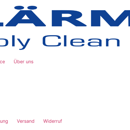
ice
Über uns
lung
Versand
Widerruf