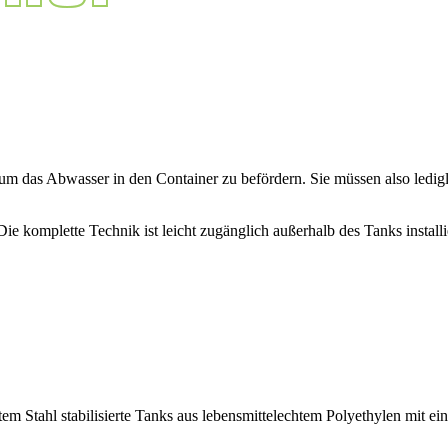
m das Abwasser in den Container zu befördern. Sie müssen also ledig
. Die komplette Technik ist leicht zugänglich außerhalb des Tanks inst
em Stahl stabilisierte Tanks aus lebensmittelechtem Polyethylen mit e