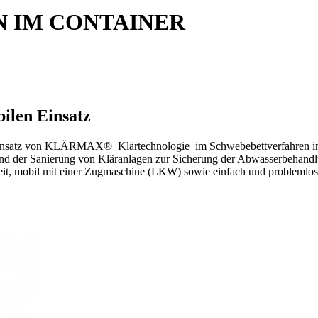
 IM CONTAINER
len Einsatz
Einsatz von KLÄRMAX® Klärtechnologie im Schwebebettverfahren in
end der Sanierung von Kläranlagen zur Sicherung der Abwasserbehandl
reit, mobil mit einer Zugmaschine (LKW) sowie einfach und problemlos 