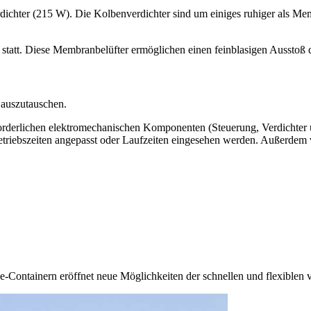
hter (215 W). Die Kolbenverdichter sind um einiges ruhiger als Membr
n statt. Diese Membranbelüfter ermöglichen einen feinblasigen Ausstoß d
l auszutauschen.
forderlichen elektromechanischen Komponenten (Steuerung, Verdichter 
triebszeiten angepasst oder Laufzeiten eingesehen werden. Außerdem 
ontainern eröffnet neue Möglichkeiten der schnellen und flexiblen 