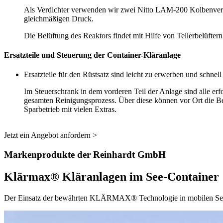
Als Verdichter verwenden wir zwei Nitto LAM-200 Kolbenverdic
gleichmäßigen Druck.
Die Belüftung des Reaktors findet mit Hilfe von Tellerbelüfter
Ersatzteile und Steuerung der Container-Kläranlage
Ersatzteile für den Rüstsatz sind leicht zu erwerben und schnel
Im Steuerschrank in dem vorderen Teil der Anlage sind alle er
gesamten Reinigungsprozess. Über diese können vor Ort die Be
Sparbetrieb mit vielen Extras.
Jetzt ein Angebot anfordern >
Markenprodukte der Reinhardt GmbH
Klärmax® Kläranlagen im See-Container
Der Einsatz der bewährten KLÄRMAX® Technologie in mobilen See-C