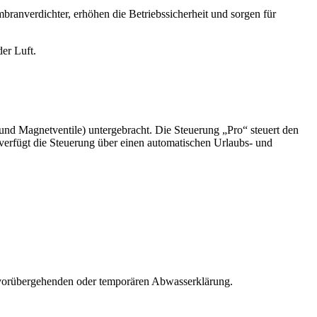
anverdichter, erhöhen die Betriebssicherheit und sorgen für
er Luft.
und Magnetventile) untergebracht. Die Steuerung „Pro“ steuert den
verfügt die Steuerung über einen automatischen Urlaubs- und
vorübergehenden oder temporären Abwasserklärung.